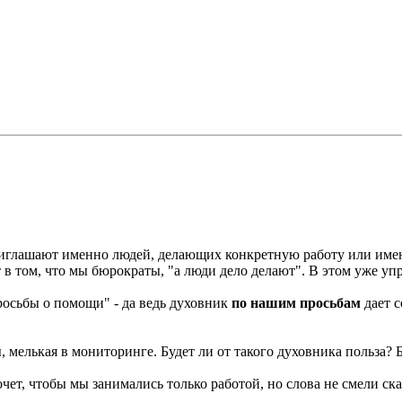
 приглашают именно людей, делающих конкретную работу или име
т в том, что мы бюрократы, "а люди дело делают". В этом уже уп
просьбы о помощи" - да ведь духовник
по нашим просьбам
дает с
мелькая в мониторинге. Будет ли от такого духовника польза? Б
очет, чтобы мы занимались только работой, но слова не смели ска