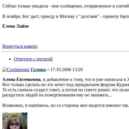
Сейчас только увидила - мое сообщение, отправленное в сентябр
В ноябре, Бог даст, приеду в Москву с "долгами" - привезу ба
Елена Лайхо
Вернуться наверх
Ответить с цитатой
Галина
» 17.10.2006 13:29
Алена Евгеньевна
, в добавление к тому, что я уже написала в
Вот только сделать он это хочет под прикрытием форума Курае
То есть сначала создаст совет, а потом на совете решат, что ну
раскрутить людей на пожертвования ему не занимать...
Возможно, я ошибаюсь, но со стороны мне видится именно так