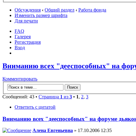
Обсуждения
‹
Общий раздел
‹
Работа фонда
Изменить размер шрифта
Для печати
FAQ
Галерея
Регистрация
Вход
Вниманию всех "дееспособных" на фору
Комментировать
Сообщений: 43 •
Страница
1
из
3
•
1
,
2
,
3
Ответить с цитатой
Вниманию всех "дееспособных" на форуме дьякон
Алена Евгеньевна
» 17.10.2006 12:35