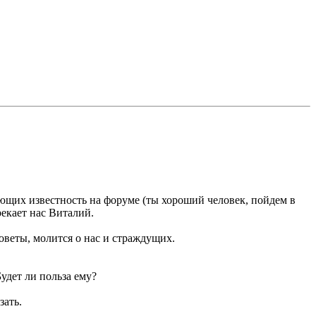
ющих известность на форуме (ты хороший человек, пойдем в
рекает нас Виталий.
оветы, молится о нас и страждущих.
удет ли польза ему?
зать.