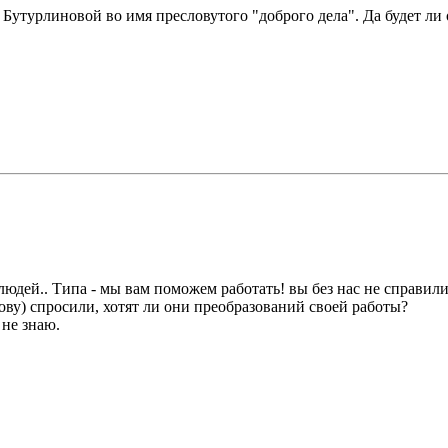
Бутурлиновой во имя пресловутого "доброго дела". Да будет ли 
людей.. Типа - мы вам поможем работать! вы без нас не справилис
ову) спросили, хотят ли они преобразований своей работы?
 не знаю.