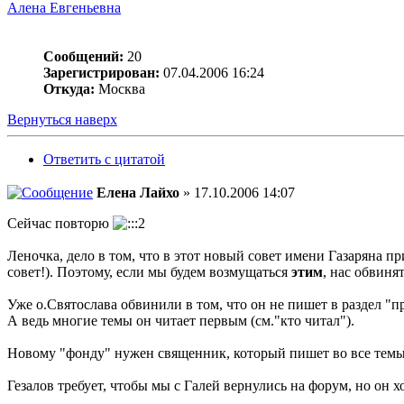
Алена Евгеньевна
Сообщений:
20
Зарегистрирован:
07.04.2006 16:24
Откуда:
Москва
Вернуться наверх
Ответить с цитатой
Елена Лайхо
» 17.10.2006 14:07
Сейчас повторю
Леночка, дело в том, что в этот новый совет имени Газаряна
совет!). Поэтому, если мы будем возмущаться
этим
, нас обвиня
Уже о.Святослава обвинили в том, что он не пишет в раздел "
А ведь многие темы он читает первым (см."кто читал").
Новому "фонду" нужен священник, который пишет во все темы, 
Гезалов требует, чтобы мы с Галей вернулись на форум, но он х