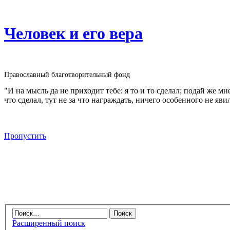
Человек и его вера
Православный благотворительный фонд
"И на мысль да не приходит тебе: я то и то сделал; подай же м
что сделал, тут не за что награждать, ничего особенного не яви
Пропустить
Расширенный поиск