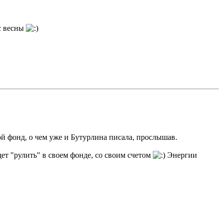
 с весны
вой фонд, о чем уже и Бутурлина писала, прослышав.
удет "рулить" в своем фонде, со своим счетом
Энергии