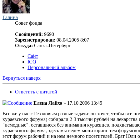
Галина
Совет фонда
Сообщений:
9690
Зарегистрирован:
08.04.2005 8:07
Откуда:
Санкт-Петербург
Сайт
ICQ
Персональный альбом
Вернуться наверх
Ответить с цитатой
Елена Лайхо
» 17.10.2006 13:45
Все же у нас с Гезаловым разные задачи: он хочет, чтобы все п
кураевского форума) собирали 2-3 тысячи рублей на лекарства
"немодные", оставшиеся без внимания кураевцев, подхватываю
кураевского форума, здесь мы ведем мониторинг тем форумског
этот форум рабочий и на нем немного посетителей. Брат Юли об