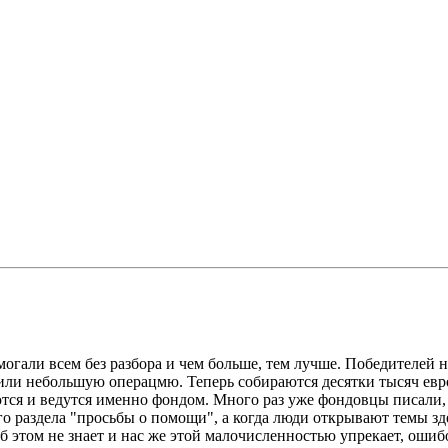
омогали всем без разбора и чем больше, тем лучше. Победителей н
 или небольшую операцмю. Теперь собираются десятки тысяч евро
тся и ведутся именно фондом. Много раз уже фондовцы писали,
о раздела "просьбы о помощи", а когда люди открывают темы зде
 этом не знает и нас же этой малочисленностью упрекает, ошибо