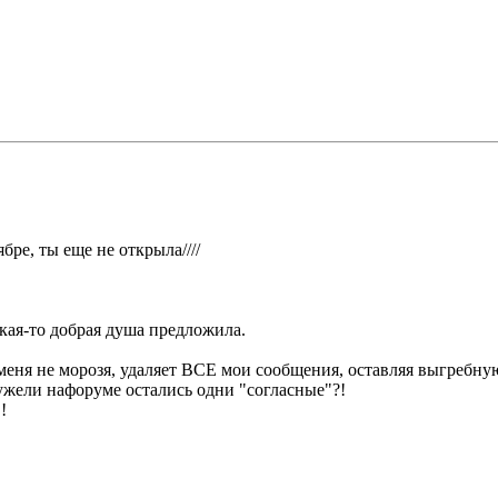
бре, ты еще не открыла////
кая-то добрая душа предложила.
меня не морозя, удаляет ВСЕ мои сообщения, оставляя выгребну
ужели нафоруме остались одни "согласные"?!
!