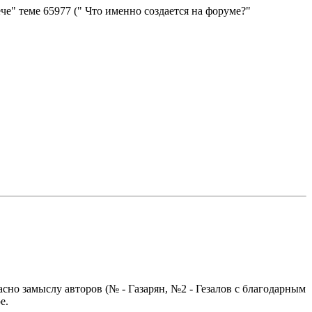
е" теме 65977 (" Что именно создается на форуме?"
но замыслу авторов (№ - Газарян, №2 - Гезалов с благодарным
е.