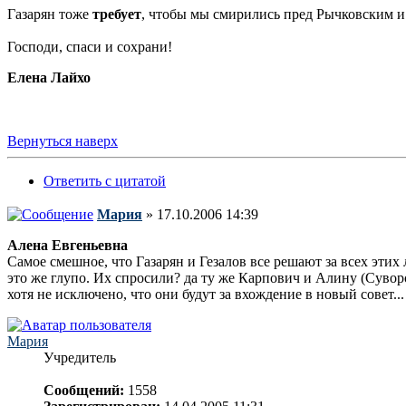
Газарян тоже
требует
, чтобы мы смирились пред Рычковским и 
Господи, спаси и сохрани!
Елена Лайхо
Вернуться наверх
Ответить с цитатой
Мария
» 17.10.2006 14:39
Алена Евгеньевна
Самое смешное, что Газарян и Гезалов все решают за всех этих 
это же глупо. Их спросили? да ту же Карпович и Алину (Сувор
хотя не исключено, что они будут за вхождение в новый совет...
Мария
Учредитель
Сообщений:
1558