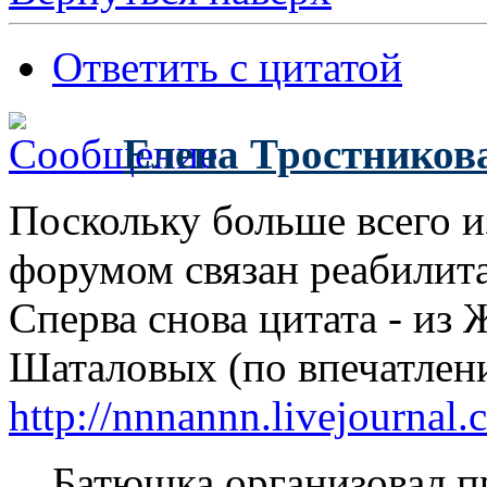
Ответить с цитатой
Елена Тростников
Поскольку больше всего 
форумом связан реабилита
Сперва снова цитата - из
Шаталовых (по впечатлен
http://nnnannn.livejournal
Батюшка организовал п