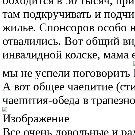
обходится в 50 тысяч, пр
там подкручивать и подчи
жилье. Спонсоров особо н
отвалились. Вот общий ви
инвалидной колске, мама 
мы не успели поговорить
А вот общее чаепитие (ст
чаепития-обеда в трапезн
Все очень довольные и ра