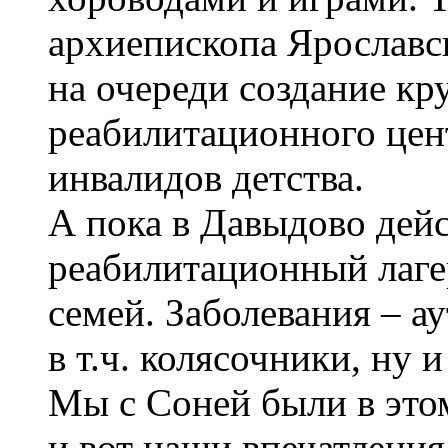
архиепископа Ярославск
на очереди создание кр
реабилитационного цен
инвалидов детства.
А пока в Давыдово дейс
реабилитационный лаге
семей. Заболевания – а
в т.ч. колясочники, ну и 
Мы с Соней были в этом
и вот наши впечатления