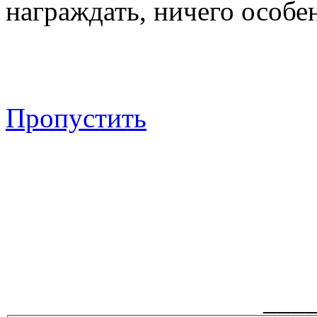
награждать, ничего особен
Пропустить
___