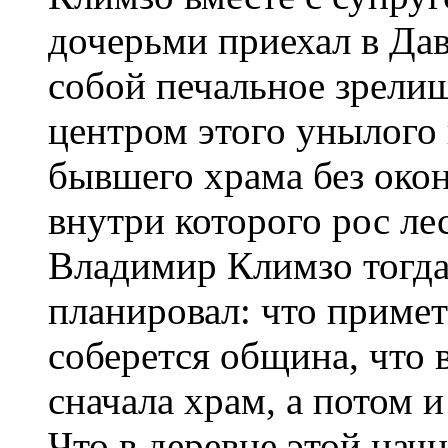
дочерьми приехал в Дав
собой печальное зрелищ
центром этого унылого
бывшего храма без окон
внутри которого рос лес
Владимир Климзо тогда 
планировал: что примет 
соберется община, что 
сначала храм, а потом 
Что в деревне этой нач