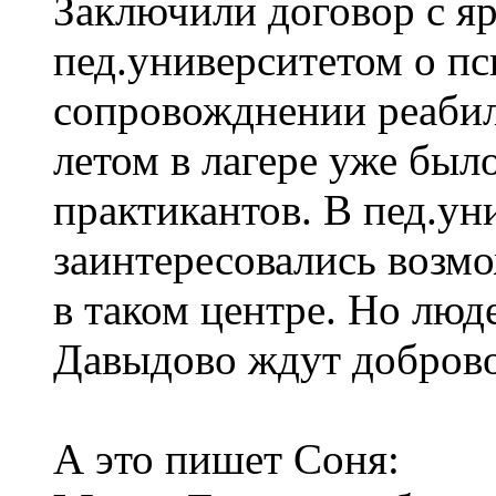
Заключили договор с я
пед.университетом о п
сопровожднении реабил
летом в лагере уже был
практикантов. В пед.ун
заинтересовались возм
в таком центре. Но люде
Давыдово ждут доброво
А это пишет Соня: