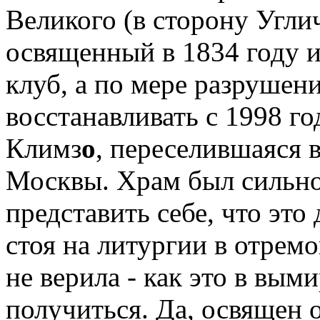
Великого (в сторону Угли
освященный в 1834 году и
клуб, а по мере разрушен
восстанавливать с 1998 год
Климз
о
, переселившаяся 
Москвы. Храм был сильно
представить себе, что это
стоя на литургии в отрем
не верила - как это в вы
получиться. Да, освящен 