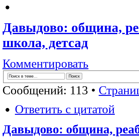
Давыдово: община, реа
школа, детсад
Комментировать
Сообщений: 113 •
Страни
Ответить с цитатой
Давыдово: община, реаб.