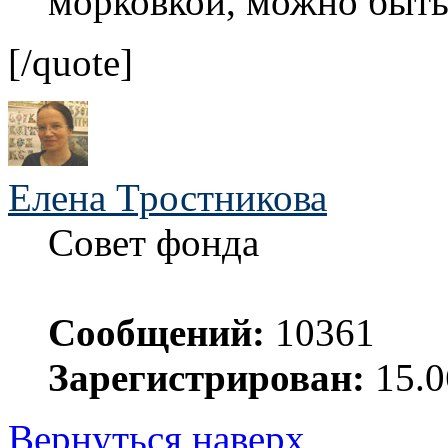
морковкой, можно быть
[/quote]
Елена Тростникова
Совет фонда
Сообщений:
10361
Зарегистрирован:
15.0
Вернуться наверх