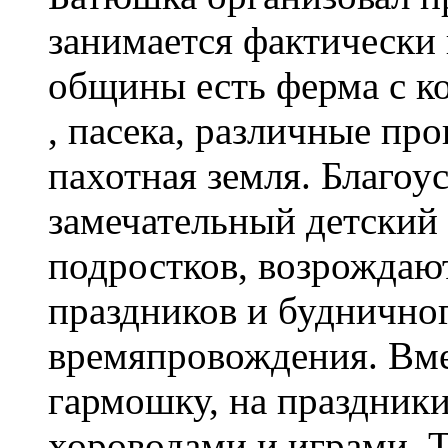
занимается фактически
общины есть ферма с к
, пасека, различные пр
пахотная земля. Благоу
замечательный детский 
подростков, возрождаю
праздников и будничног
времяпровождения. Вме
гармошку, на праздники
хороводами и играми. 