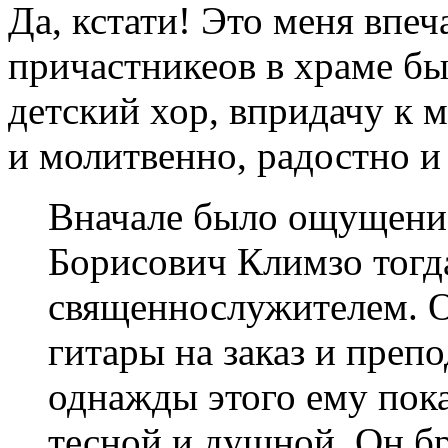
Да, кстати! Это меня впе
причастникеов в храме бы
детский хор, впридачу к 
и молитвенно, радостно и
Вначале было ощущени
Борисович Климзо тогд
священнослужителем. О
гитары на заказ и преп
однажды этого ему пока
тесной и душной. Он б