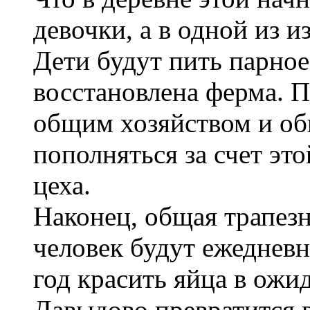
девочки, а в одной из и
Дети будут пить парное
восстановлена ферма. 
общим хозяйством и общ
пополняться за счет эт
цеха.
Наконец, общая трапезн
человек будут ежедневно
год красить яйца в ожи
Давыдово превратится в