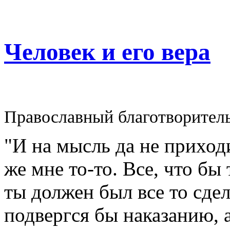
Человек и его вера
Православный благотворител
"И на мысль да не приходи
же мне то-то. Все, что бы
ты должен был все то сдел
подвергся бы наказанию, а 