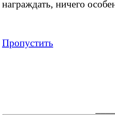
награждать, ничего особен
Пропустить
___