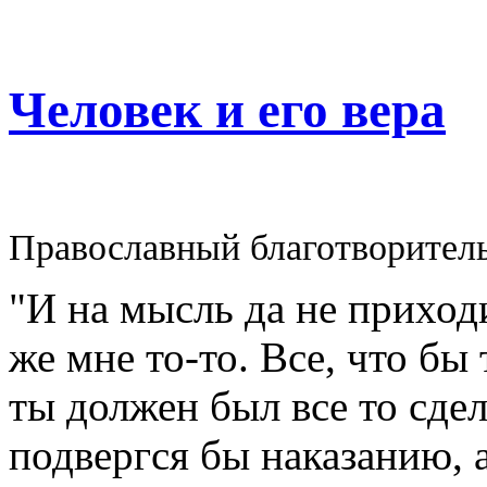
Человек и его вера
Православный благотворител
"И на мысль да не приходи
же мне то-то. Все, что бы
ты должен был все то сдел
подвергся бы наказанию, а 