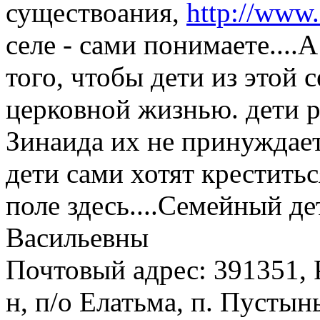
существоания,
http://www
селе - сами понимаете....
того, чтобы дети из этой
церковной жизнью. дети 
Зинаида их не принуждает 
дети сами хотят креститьс
поле здесь....Семейный д
Васильевны
Почтовый адрес: 391351, 
н, п/о Елатьма, п. Пустын