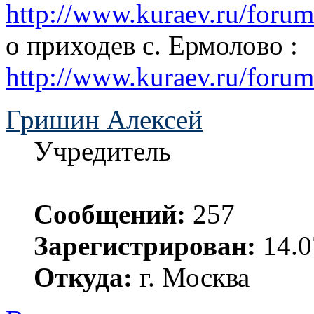
http://www.kuraev.ru/foru
о приходев с. Ермолово :
http://www.kuraev.ru/foru
Гришин Алексей
Учредитель
Сообщений:
257
Зарегистрирован:
14.0
Откуда:
г. Москва