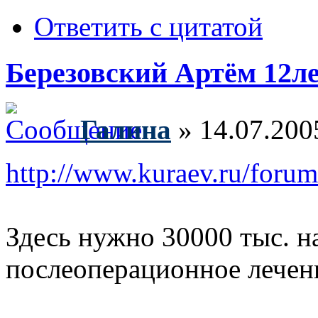
Ответить с цитатой
Березовский Артём 12ле
Галина
» 14.07.200
http://www.kuraev.ru/foru
Здесь нужно 30000 тыс. н
послеоперационное лечен