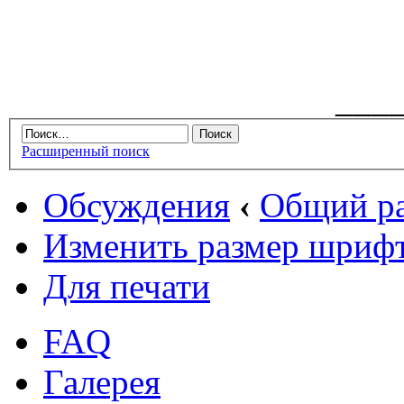
___
Расширенный поиск
Обсуждения
‹
Общий ра
Изменить размер шриф
Для печати
FAQ
Галерея