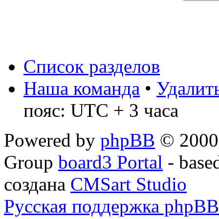
Список разделов
Наша команда
•
Удалить
пояс: UTC + 3 часа
Powered by
phpBB
© 2000,
Group
board3 Portal
- base
создана
CMSart Studio
Русская поддержка phpBB