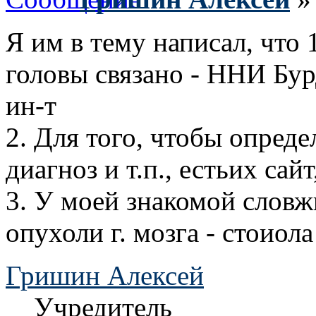
Я им в тему написал, что 
головы связано - ННИ Бу
ин-т
2. Для того, чтобы опреде
диагноз и т.п., естьих сайт
3. У моей знакомой словж
опухоли г. мозга - стоиола
Гришин Алексей
Учредитель