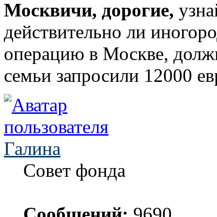
Москвичи, дорогие,
узна
действительно ли иногоро
операцию в Москве, должн
семьи запросили 12000 ев
Галина
Совет фонда
Сообщений:
9690