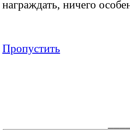
награждать, ничего особен
Пропустить
___