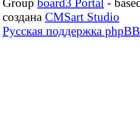
Group
board3 Portal
- base
создана
CMSart Studio
Русская поддержка phpBB