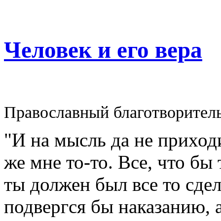
Человек и его вера
Православный благотворител
"И на мысль да не приходи
же мне то-то. Все, что бы
ты должен был все то сдел
подвергся бы наказанию, а 