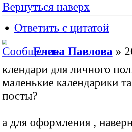
Вернуться наверх
Ответить с цитатой
Елена Павлова
» 2
клендари для личного поль
маленькие календарики та
посты?
а для оформления , навер