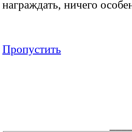
награждать, ничего особен
Пропустить
___