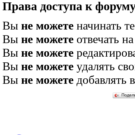
Права доступа к форум
Вы
не можете
начинать т
Вы
не можете
отвечать н
Вы
не можете
редактиров
Вы
не можете
удалять св
Вы
не можете
добавлять 
Подел