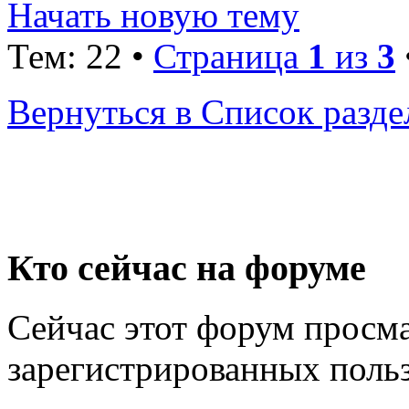
Начать новую тему
Тем: 22 •
Страница
1
из
3
Вернуться в Список разде
Кто сейчас на форуме
Сейчас этот форум просма
зарегистрированных польз