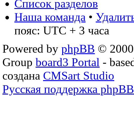
Список разделов
Наша команда
•
Удалить
пояс: UTC + 3 часа
Powered by
phpBB
© 2000,
Group
board3 Portal
- base
создана
CMSart Studio
Русская поддержка phpBB