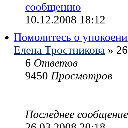
10.12.2008 18:12
Помолитесь о упокоен
Елена Тростникова
» 26
6
Ответов
9450
Просмотров
Последнее сообщени
26.03.2008 20:18