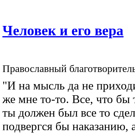
Человек и его вера
Православный благотворител
"И на мысль да не приходи
же мне то-то. Все, что бы
ты должен был все то сдел
подвергся бы наказанию, а 