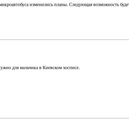
я микроавтобуса изменились планы. Следующая возможность будет
нужно для мальчика в Киевском хосписе.