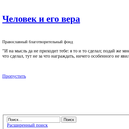
Человек и его вера
Православный благотворительный фонд
"И на мысль да не приходит тебе: я то и то сделал; подай же м
что сделал, тут не за что награждать, ничего особенного не яви
Пропустить
Расширенный поиск