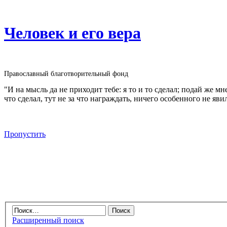
Человек и его вера
Православный благотворительный фонд
"И на мысль да не приходит тебе: я то и то сделал; подай же м
что сделал, тут не за что награждать, ничего особенного не яви
Пропустить
Расширенный поиск