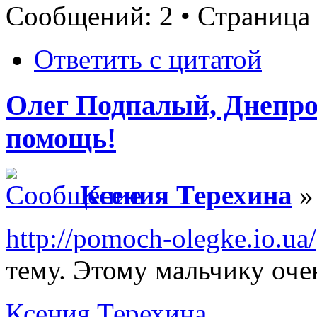
Сообщений: 2 • Страница
Ответить с цитатой
Олег Подпалый, Днепро
помощь!
Ксения Терехина
»
http://pomoch-olegke.io.ua/
тему. Этому мальчику оч
Ксения Терехина