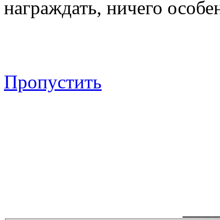
награждать, ничего особен
Пропустить
___