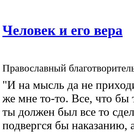
Человек и его вера
Православный благотворител
"И на мысль да не приходи
же мне то-то. Все, что бы
ты должен был все то сдел
подвергся бы наказанию, а 