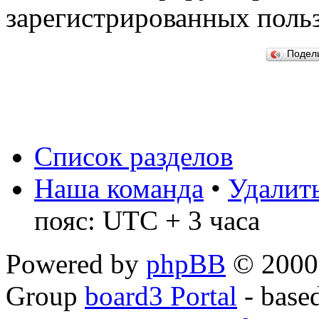
зарегистрированных польз
Подел
Список разделов
Наша команда
•
Удалить
пояс: UTC + 3 часа
Powered by
phpBB
© 2000,
Group
board3 Portal
- base