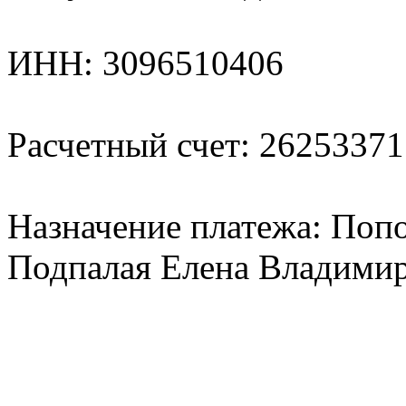
ИНН: 3096510406
Расчетный счет: 2625337
Назначение платежа: Поп
Подпалая Елена Владими