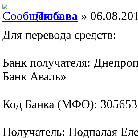
Любава
» 06.08.20
Для перевода средств:
Банк получателя: Днепро
Банк Аваль»
Код Банка (МФО): 305653
Получатель: Подпалая Ел