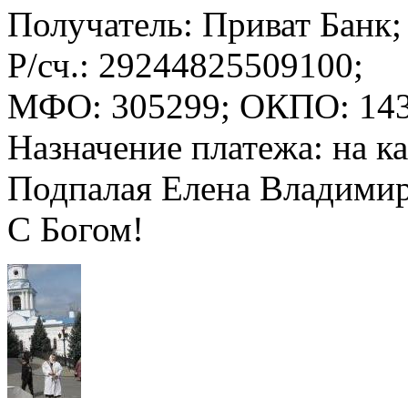
Получатель: Приват Банк;
Р/сч.: 29244825509100;
МФО: 305299; ОКПО: 143
Назначение платежа: на 
Подпалая Елена Владимир
С Богом!