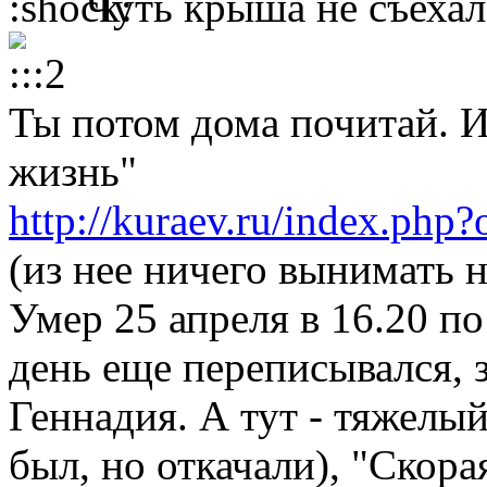
Чуть крыша не съехала
Ты потом дома почитай. И
жизнь"
http://kuraev.ru/index.php?
(из нее ничего вынимать не
Умер 25 апреля в 16.20 п
день еще переписывался, з
Геннадия. А тут - тяжелы
был, но откачали), "Скора