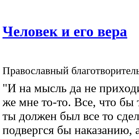
Человек и его вера
Православный благотворител
"И на мысль да не приходи
же мне то-то. Все, что бы
ты должен был все то сдел
подвергся бы наказанию, а 