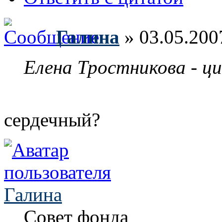
Галина
» 03.05.200
Елена Тростникова - ц
сердечный?
Галина
Совет фонда