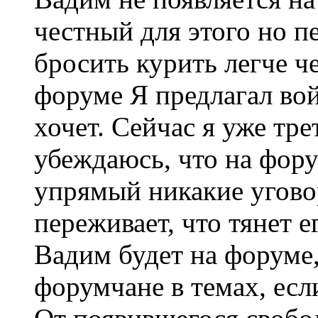
честный для этого но п
бросить курить легче ч
форуме Я предлагал во
хочет. Сейчас я уже тр
убеждаюсь, что на фору
упрямый никакие угово
переживает, что тянет е
Вадим будет на форуме,
форумчане в темах, есл