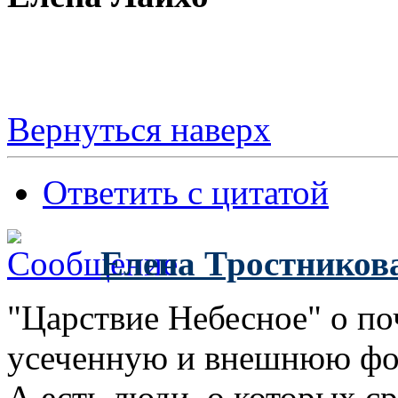
Вернуться наверх
Ответить с цитатой
Елена Тростников
"Царствие Небесное" о по
усеченную и внешнюю фо
А есть люди, о которых ср