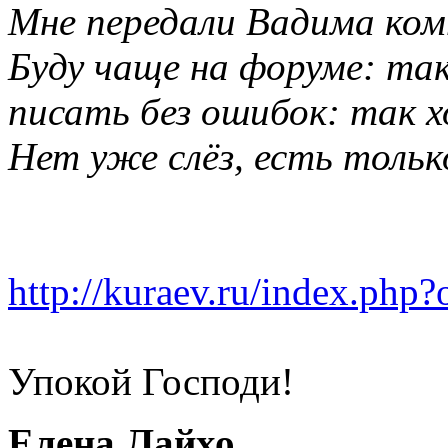
Мне передали Вадима ком
Буду чаще на форуме: та
писать без ошибок: так 
Нет уже слёз, есть тольк
http://kuraev.ru/index.php?
Упокой Господи!
Елена Лайхо