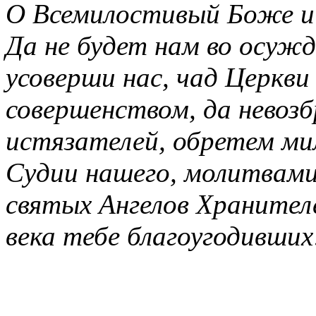
О Всемилостивый Боже и 
Да не будет нам во осужд
усоверши нас, чад Церкви
совершенством, да невоз
истязателей, обретем ми
Судии нашего, молитвам
святых Ангелов Хранителе
века тебе благоугодивших