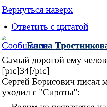
Вернуться наверх
Ответить с цитатой
Елена Тростников
Самый дорогой ему челов
[pic]34[/pic]
Сергей Борисович писал м
уходил с "Сироты":
Вадим не появляется н