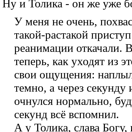
Ну и Толика - он же уже 
У меня не очень, похва
такой-растакой приступ 
реанимации откачали. В
теперь, как уходят из 
свои ощущения: наплыл
темно, а через секунду и
очнулся нормально, буд
секунд всё вспомнил.
А у Толика, слава Богу,