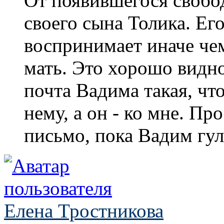
От появившегося свобо
своего сына Толика. Ег
воспринимает иначе че
мать. Это хорошо видн
почта Вадима такая, чт
нему, а он - ко мне. Пр
письмо, пока Вадим гул
Елена Тростникова