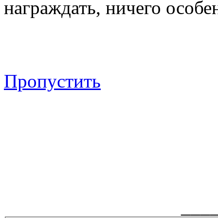
награждать, ничего особен
Пропустить
___