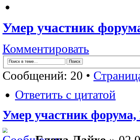
Умер участник форум
Комментировать
Сообщений: 20 •
Страниц
Ответить с цитатой
Умер участник форума,
Елена Лайхо
» 02.0