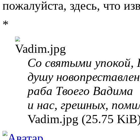
пожалуйста, здесь, что из
*
Со святыми упокой, 
душу новопреставлен
раба Твоего Вадима
и нас, грешных, поми
Vadim.jpg (25.75 KiB