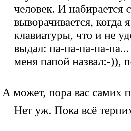
человек. И набирается с
выворачивается, когда я
клавиатуры, что и не уд
выдал: па-па-па-па-па..
меня папой назвал:-)), п
А может, пора вас самих 
Нет уж. Пока всё терпим