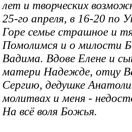
лет и творческих возмож
25-го апреля, в 16-20 по У
Горе семье страшное и т
Помолимся и о милости 
Вадима. Вдове Елене и с
матери Надежде, отцу В
Сергию, дедушке Анатоли
молитвах и меня - недост
На всё воля Божья.