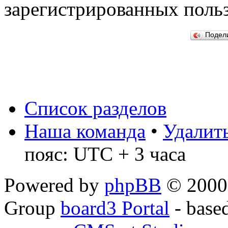
зарегистрированных польз
Подел
Список разделов
Наша команда
•
Удалить
пояс: UTC + 3 часа
Powered by
phpBB
© 2000,
Group
board3 Portal
- base