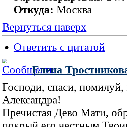
Откуда:
Москва
Вернуться наверх
Ответить с цитатой
Елена Тростников
Господи, спаси, помилуй,
Александра!
Пречистая Дево Мати, обр
покрый его честным Твои