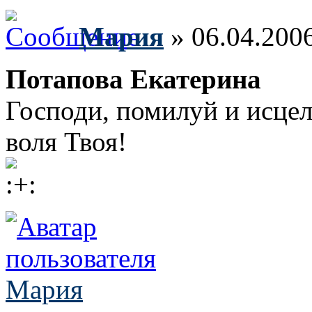
Мария
» 06.04.200
Потапова Екатерина
Господи, помилуй и исцел
воля Твоя!
Мария