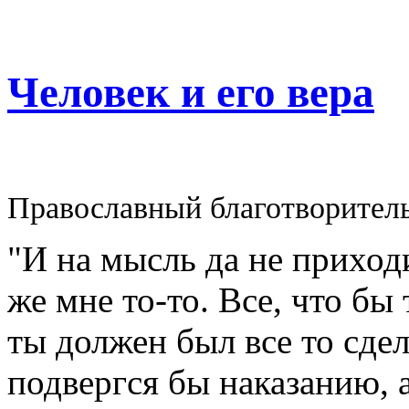
Человек и его вера
Православный благотворител
"И на мысль да не приходи
же мне то-то. Все, что бы
ты должен был все то сдел
подвергся бы наказанию, а 