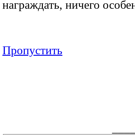
награждать, ничего особен
Пропустить
___