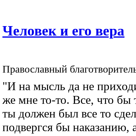
Человек и его вера
Православный благотворител
"И на мысль да не приходи
же мне то-то. Все, что бы
ты должен был все то сдел
подвергся бы наказанию, а 