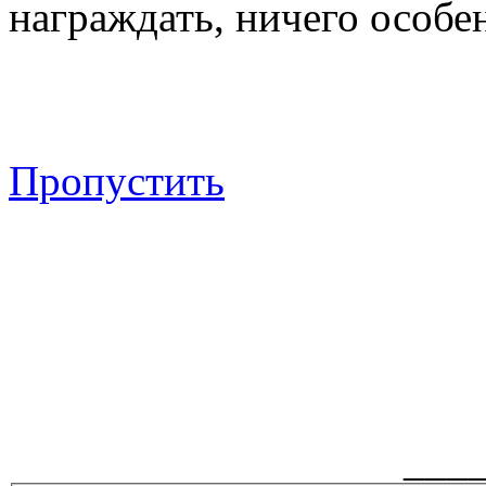
награждать, ничего особен
Пропустить
___