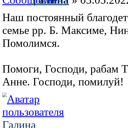
Наш постоянный благодет
семье рр. Б. Максиме, Нин
Помолимся.
Помоги, Господи, рабам Т
Анне. Господи, помилуй!
Галина