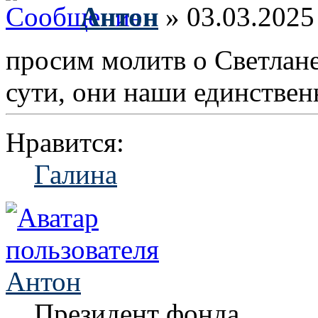
Антон
» 03.03.2025
просим молитв о Светлан
сути, они наши единствен
Нравится:
Галина
Антон
Президент фонда