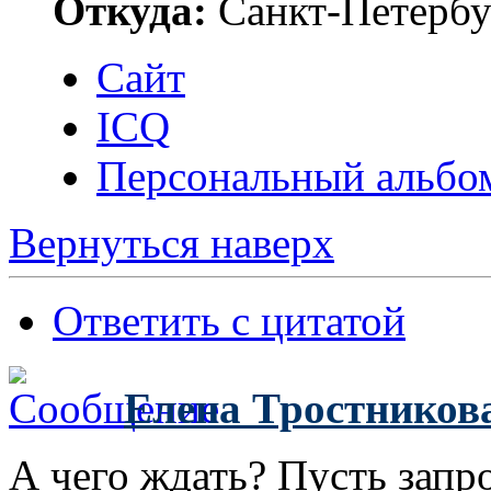
Откуда:
Санкт-Петербу
Сайт
ICQ
Персональный альбо
Вернуться наверх
Ответить с цитатой
Елена Тростников
А чего ждать? Пусть запро