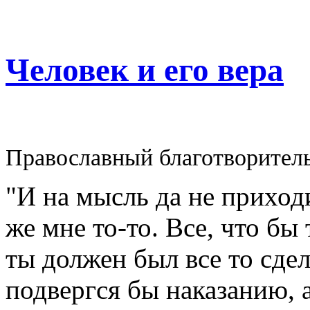
Человек и его вера
Православный благотворител
"И на мысль да не приходи
же мне то-то. Все, что бы
ты должен был все то сдел
подвергся бы наказанию, а 