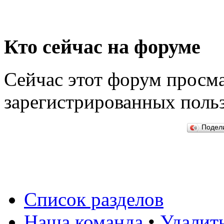
Кто сейчас на форуме
Сейчас этот форум просма
зарегистрированных польз
Подел
Список разделов
Наша команда
•
Удалить