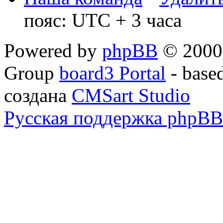
пояс: UTC + 3 часа
Powered by
phpBB
© 2000,
Group
board3 Portal
- base
создана
CMSart Studio
Русская поддержка phpBB