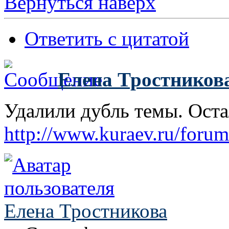
Вернуться наверх
Ответить с цитатой
Елена Тростников
Удалили дубль темы. Оста
http://www.kuraev.ru/foru
Елена Тростникова