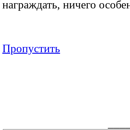
награждать, ничего особен
Пропустить
___