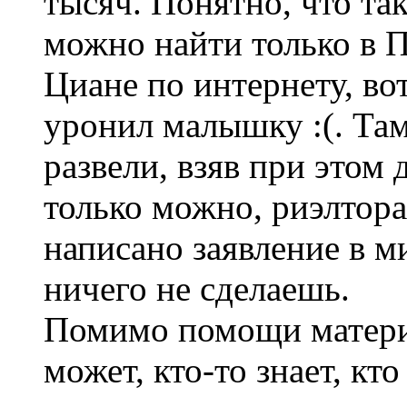
тысяч. Понятно, что та
можно найти только в П
Циане по интернету, вот
уронил малышку :(. Там
развели, взяв при этом 
только можно, риэлтора
написано заявление в м
ничего не сделаешь.
Помимо помощи материа
может, кто-то знает, кт