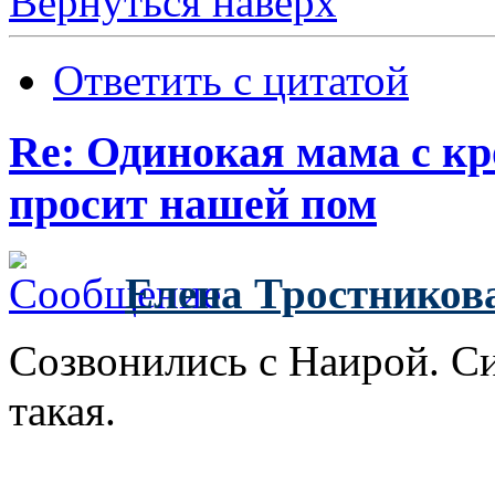
Вернуться наверх
Ответить с цитатой
Re: Одинокая мама с к
просит нашей пом
Елена Тростников
Созвонились с Наирой. С
такая.