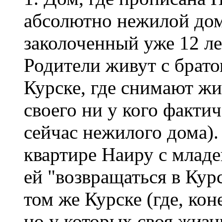
абсолютно нежилой дом 
заколоченный уже 12 ле
Родители живут с братом
Курске, где снимают жи
своего ни у кого фактич
сейчас нежилого дома).
квартире Наиру с младе
ей "возвращаться в Курс
том же Курске (где, ко
но у которых своя жизнь