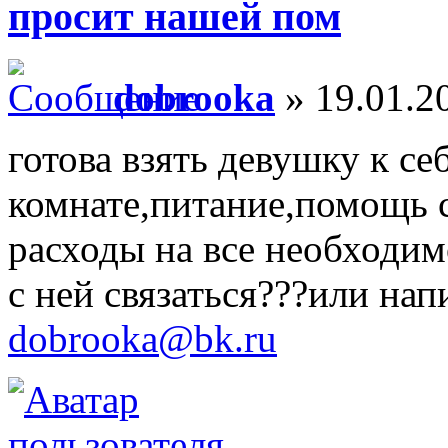
просит нашей пом
dobrooka
» 19.01.2
готова взять девушку к с
комнате,питание,помощь 
расходы на все необходи
с ней связаться???или на
dobrooka@bk.ru