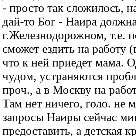
- просто так сложилось, н
дай-то Бог - Наира должна
г.Железнодорожном, т.е. 
сможет ездить на работу (
что к ней приедет мама. 
чудом, устраняются пробл
проч., а в Москву на рабо
Там нет ничего, голо. не 
запросы Наиры сейчас мин
предоставить, а детская кр