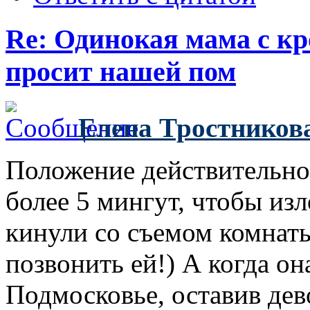
Re: Одинокая мама с к
просит нашей пом
Елена Тростников
Положение действительно 
более 5 мингут, чтобы из
кинули со съемом комнаты
позвонить ей!) А когда он
Подмосковье, оставив дев