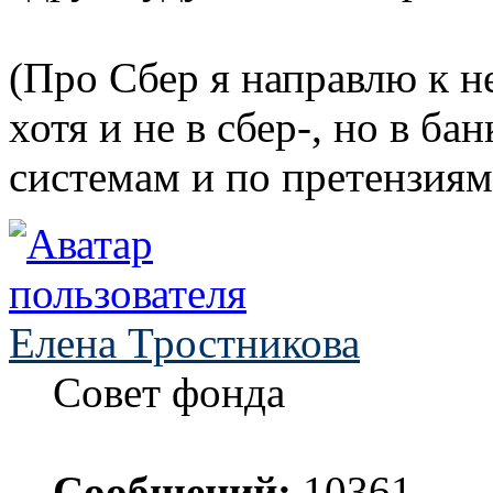
(Про Сбер я направлю к н
хотя и не в сбер-, но в ба
системам и по претензиям
Елена Тростникова
Совет фонда
Сообщений:
10361