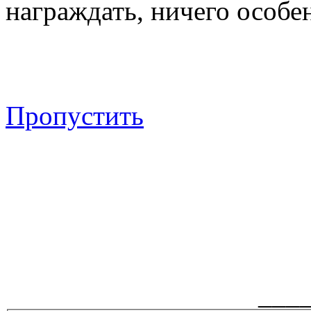
награждать, ничего особен
Пропустить
___