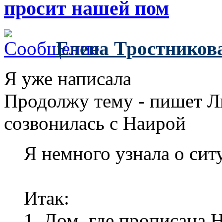
просит нашей пом
Елена Тростников
Я уже написала
Продолжу тему - пишет Лю
созвонилась с Наирой
Я немного узнала о сит
Итак:
1. Дом, где прописана Н