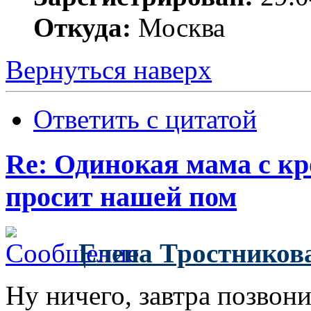
Откуда:
Москва
Вернуться наверх
Ответить с цитатой
Re: Одинокая мама с к
просит нашей пом
Елена Тростников
Ну ничего, завтра позвони