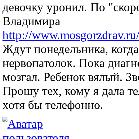
девочку уронил. По "скор
Владимира
http://www.mosgorzdrav.ru
Ждут понедельника, когда
нервопатолок. Пока диагн
мозгал. Ребенок вялый. З
Прошу тех, кому я дала т
хотя бы телефонно.