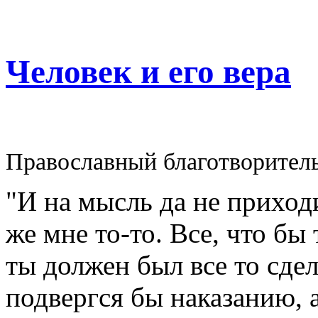
Человек и его вера
Православный благотворител
"И на мысль да не приходи
же мне то-то. Все, что бы
ты должен был все то сдел
подвергся бы наказанию, а 