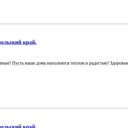
польский край.
вные! Пусть ваши дома наполнятся теплом и радостью! Здоровья
польский край.