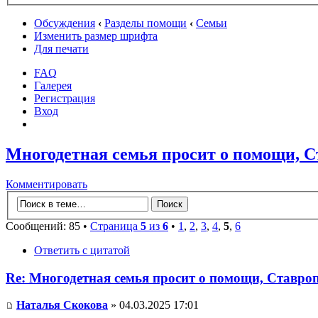
Обсуждения
‹
Разделы помощи
‹
Семьи
Изменить размер шрифта
Для печати
FAQ
Галерея
Регистрация
Вход
Многодетная семья просит о помощи, С
Комментировать
Сообщений: 85 •
Страница
5
из
6
•
1
,
2
,
3
,
4
,
5
,
6
Ответить с цитатой
Re: Многодетная семья просит о помощи, Ставро
Наталья Скокова
» 04.03.2025 17:01