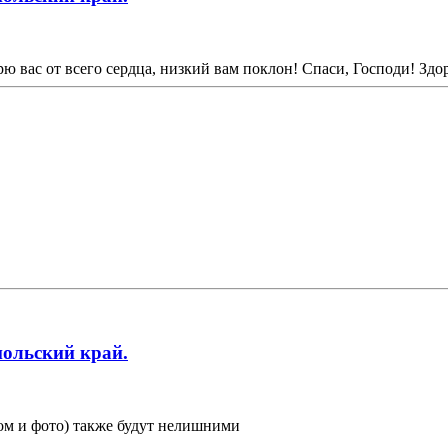
 вас от всего сердца, низкий вам поклон! Спаси, Господи! Здо
польский край.
ом и фото) также будут нелишними