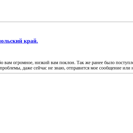
польский край.
о вам огромное, низкий вам поклон. Так же ранее было поступ
проблемы, даже сейчас не знаю, отправится мое сообщение или н