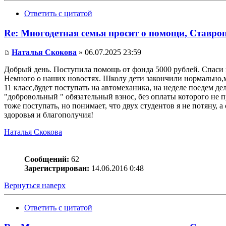
Ответить с цитатой
Re: Многодетная семья просит о помощи, Ставро
Наталья Скокова
» 06.07.2025 23:59
Добрый день. Поступила помощь от фонда 5000 рублей. Спаси 
Немного о наших новостях. Школу дети закончили нормально,м
11 класс,будет поступать на автомеханика, на неделе поедем д
"добровольный " обязательный взнос, без оплаты которого не пр
тоже поступать, но понимает, что двух студентов я не потяну, а
здоровья и благополучия!
Наталья Скокова
Сообщений:
62
Зарегистрирован:
14.06.2016 0:48
Вернуться наверх
Ответить с цитатой