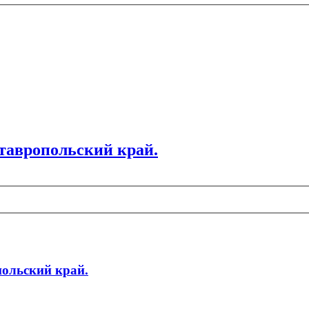
тавропольский край.
польский край.