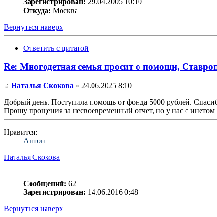
Зарегистрирован:
29.04.2005 10:10
Откуда:
Москва
Вернуться наверх
Ответить с цитатой
Re: Многодетная семья просит о помощи, Ставро
Наталья Скокова
» 24.06.2025 8:10
Добрый день. Поступила помощь от фонда 5000 рублей. Спасиб
Прошу прощения за несвоевременный отчет, но у нас с инетом 
Нравится:
Антон
Наталья Скокова
Сообщений:
62
Зарегистрирован:
14.06.2016 0:48
Вернуться наверх