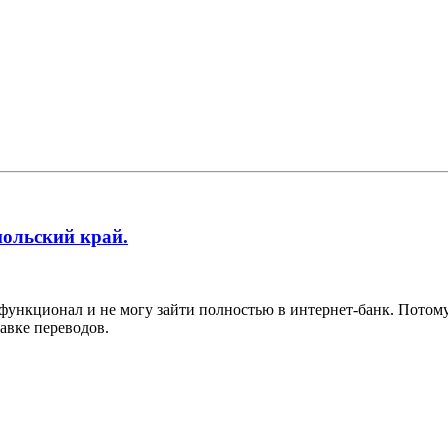
польский край.
ункционал и не могу зайти полностью в интернет-банк. Потому, 
авке переводов.