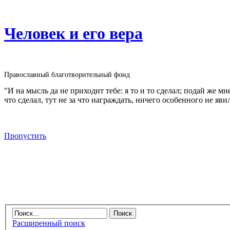
Человек и его вера
Православный благотворительный фонд
"И на мысль да не приходит тебе: я то и то сделал; подай же м
что сделал, тут не за что награждать, ничего особенного не яви
Пропустить
Расширенный поиск