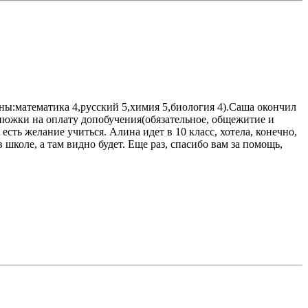
ы:математика 4,русский 5,химия 5,биология 4).Саша окончил
денюжки на оплату допобучения(обязательное, общежитие и
есть желание учиться. Алина идет в 10 класс, хотела, конечно,
в школе, а там видно будет. Еще раз, спасибо вам за помощь,