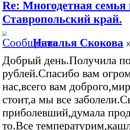
Re: Многодетная семья 
Ставропольский край.
Наталья Скокова
»
Добрый день.Получила п
рублей.Спасибо вам огром
нас,всего вам доброго,ми
стоит,а мы все заболели.
приболевший,думала проду
то.Все температурим,каш