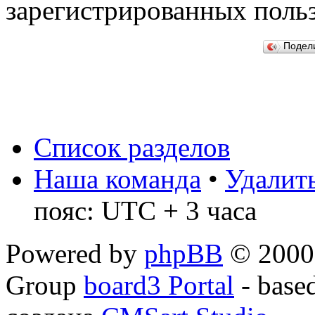
зарегистрированных польз
Подел
Список разделов
Наша команда
•
Удалить
пояс: UTC + 3 часа
Powered by
phpBB
© 2000,
Group
board3 Portal
- base