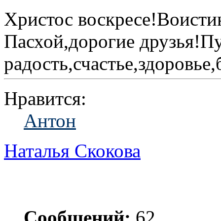
Христос воскресе!Воисти
Пасхой,дорогие друзья!Пу
радость,счастье,здоровье,
Нравится:
Антон
Наталья Скокова
Сообщений:
62