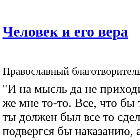
Человек и его вера
Православный благотворител
"И на мысль да не приходи
же мне то-то. Все, что бы
ты должен был все то сдел
подвергся бы наказанию, а 