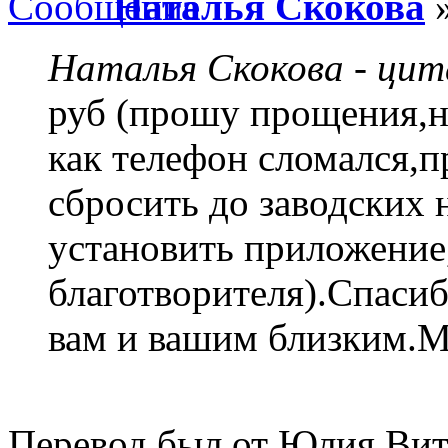
Наталья Скокова
»
Наталья Скокова - ци
руб (прошу прощения,не
как телефон сломался,
сбросить до заводских 
установить приложение
благотворителя).Спасиб
вам и вашим близким.М
Перевод был от Юлия Вит