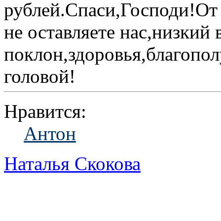
рублей.Спаси,Господи!От 
не оставляете нас,низкий 
поклон,здоровья,благопол
головой!
Нравится:
Антон
Наталья Скокова