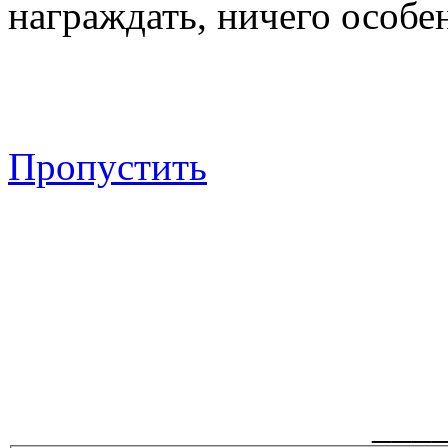
награждать, ничего особен
Пропустить
___