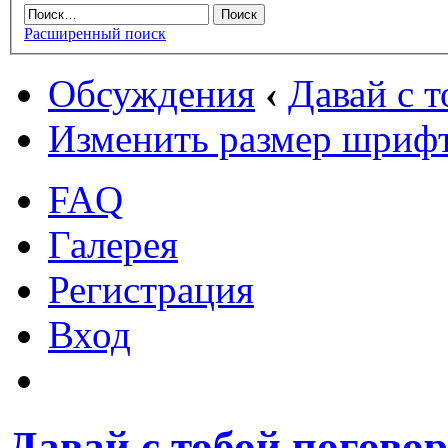
Расширенный поиск
Обсуждения
‹
Давай с т
Изменить размер шриф
FAQ
Галерея
Регистрация
Вход
Давай с тобой поговор