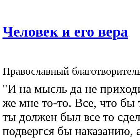
Человек и его вера
Православный благотворител
"И на мысль да не приходи
же мне то-то. Все, что бы
ты должен был все то сдел
подвергся бы наказанию, а 