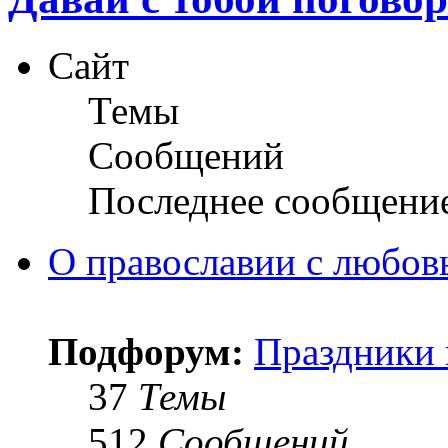
Сайт
Темы
Сообщений
Последнее сообщени
О православии с любов
Подфорум:
Праздники 
37
Темы
512
Сообщений