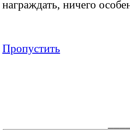
награждать, ничего особен
Пропустить
___