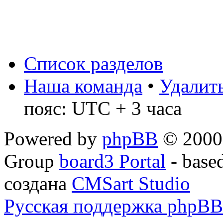
Список разделов
Наша команда
•
Удалить
пояс: UTC + 3 часа
Powered by
phpBB
© 2000,
Group
board3 Portal
- base
создана
CMSart Studio
Русская поддержка phpBB